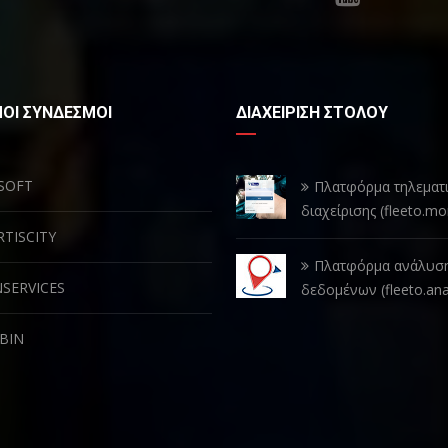
ΟΙ ΣΥΝΔΕΣΜΟΙ
ΔΙΑΧΕΙΡΙΣΗ ΣΤΟΛΟΥ
SOFT
Πλατφόρμα τηλεματι
διαχείρισης (fleeto.mo
TISCITY
Πλατφόρμα ανάλυσ
SERVICES
δεδομένων (fleeto.ana
BIN