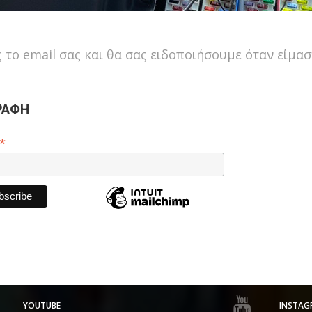
 το email σας και θα σας ειδοποιήσουμε όταν είμαστ
ΡΑΦΗ
*
YOUTUBE
INSTAG