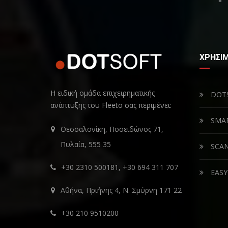
ΧΡΗΣΙΜ
Η ειδική ομάδα επιχειρηματικής
DOT
ανάπτυξης του Fleeto σας περιμένει:
SMAR
Θεσσαλονίκη, Ποσειδώνος 71,
Πυλαία, 555 35
SCAN
+30 2310 500181, +30 694 311 707
EASY
Αθήνα, Πριήνης 4, Ν. Σμύρνη 171 22
+30 210 9510200