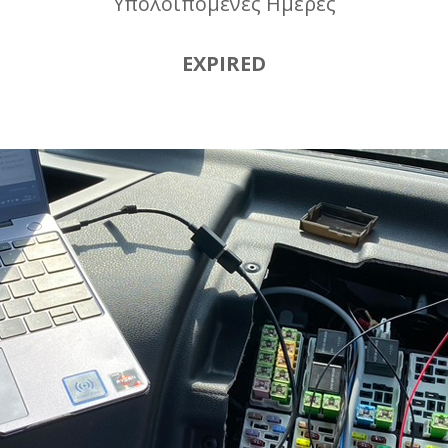
Υπολοιπόμενες Ημέρες
EXPIRED