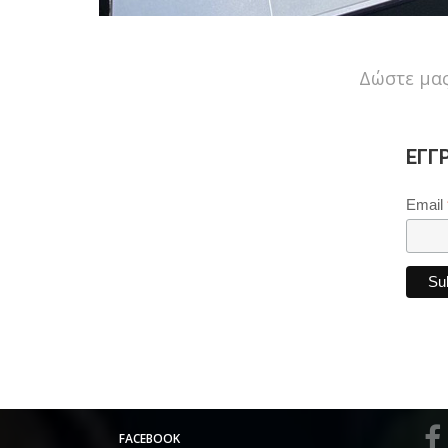
Δώστε μας
ΕΓΓ
Email
FACEBOOK