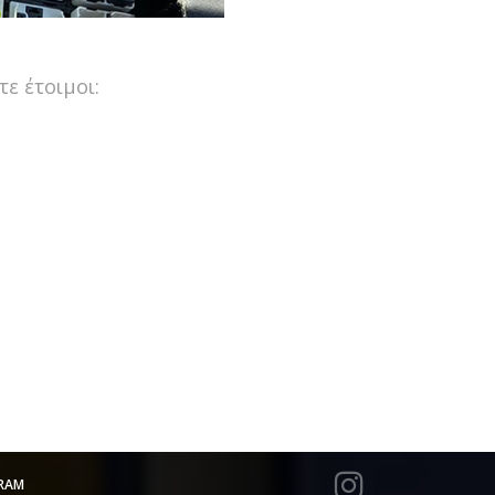
ε έτοιμοι:
RAM