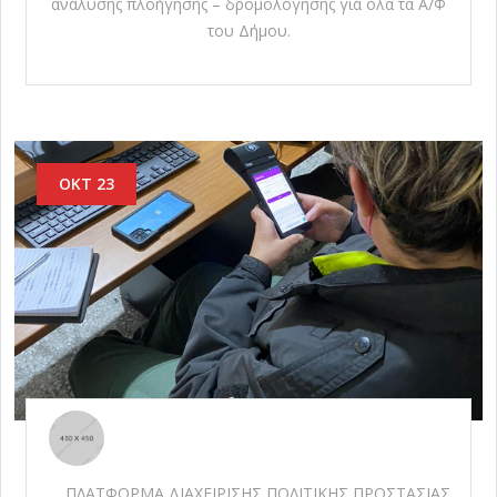
ανάλυσης πλοήγησης – δρομολόγησης για όλα τα Α/Φ
του Δήμου.
ΟΚΤ 23
ΠΛΑΤΦΟΡΜΑ ΔΙΑΧΕΙΡΙΣΗΣ ΠΟΛΙΤΙΚΗΣ ΠΡΟΣΤΑΣΙΑΣ