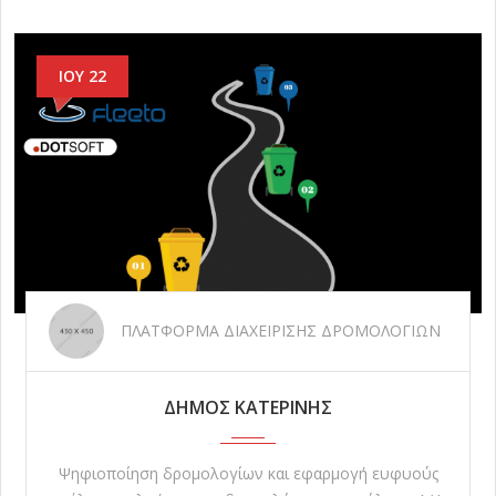
ΙΟΥ 22
ΠΛΑΤΦΟΡΜΑ ΔΙΑΧΕΙΡΙΣΗΣ ΔΡΟΜΟΛΟΓΙΩΝ
ΔΗΜΟΣ ΚΑΤΕΡΙΝΗΣ
Ψηφιοποίηση δρομολογίων και εφαρμογή ευφυούς