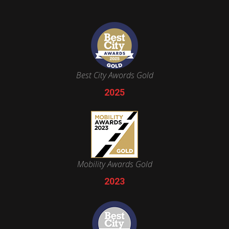
Best City Awords Gold
2025
Mobility Awards Gold
2023