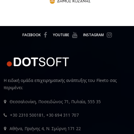
FACEBOOK
YOUTUBE
INSTAGRAM
Η ειδική ομάδα επιχειρηματικής ανάπτυξης του Fleeto σας
περιμένει:
Θεσσαλονίκη, Ποσειδώνος 71, Πυλαία, 555 35
+30 2310 500181, +30 694 311 707
Αθήνα, Πριήνης 4, Ν. Σμύρνη 171 22