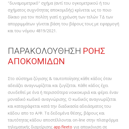
"δυναμομετρικό" σχήμα (αντί του ογκομετρικού ή του
σχήματος συχνότητας αποκομιδής) κρίνεται ως το ποιο
δίκαιο για τον πολίτη γιατί η χρέωση των τελών ΤΔ των
απορριμμάτων γίνεται βάση του βάρους τους με εφαρμογή
και του νόμου 4819/2021.
ΠΑΡΑΚΟΛΟΥΘΗΣΗ
ΡΟΗΣ
ΑΠΟΚΟΜΙΔΩΝ
Στο σύστημα ζύγισης & ταυτοποίησης κάθε κάδος όταν
αδειάζει αναγνωρίζεται και ζυγίζεται. Κάθε κάδος έχει
συνδεθεί με ένα ή περισσότερα νοικοκυριά και φέρει έναν
μοναδικό κωδικό αναγνώρισης. Ο κωδικός αναγνωρίζεται
και καταγράφεται κατά την διαδικασία αδειάσματος του
κάδου απο το Α/Φ. Τα δεδομένα θέσης, βάρους και
ταυτότητας κάδου αποστέλλονται on-line στην πλατφόρμα
τηλεματικής διαχείρισης
app.fleeto
για απεικόνιση σε