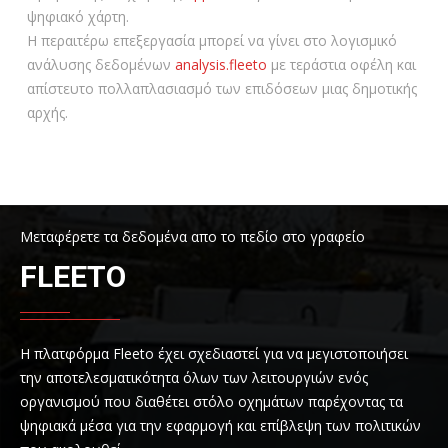
ψηφιακό χάρτη.
Η περαιτέρω επεξεργασία μπορεί να γίνει στο λογισμικό
ανάλυσης δεδομένων
analysis.fleeto
με τεράστια οφέλη και
απίστευτο πολλαπλασιασμό των επιδόσεων μιας δημοτικής
αρχής.
Μεταφέρετε τα δεδομένα απο το πεδίο στο γραφείο
FLEETO
Η πλατφόρμα Fleeto έχει σχεδιαστεί για να μεγιστοποιήσει
την αποτελεσματικότητα όλων των λειτουργιών ενός
οργανισμού που διαθέτει στόλο οχημάτων παρέχοντας τα
ψηφιακά μέσα για την εφαρμογή και επίβλεψη των πολιτικών