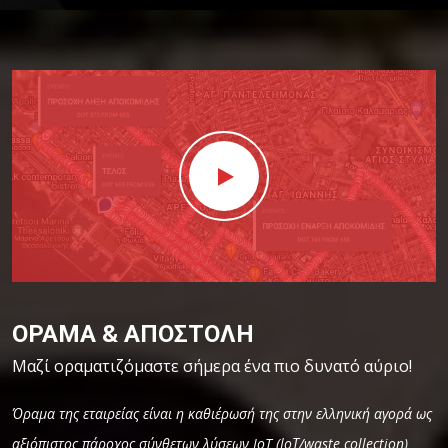
ΟΡΑΜΑ & ΑΠΟΣΤΟΛΗ
Μαζί οραματιζόμαστε σήμερα ένα πιο δυνατό αύριο!
Όραμα της εταιρείας είναι η καθιέρωσή της στην ελληνική αγορά ως
αξιόπιστος πάροχος σύνθετων λύσεων IoT (ΙοΤ/waste collection)